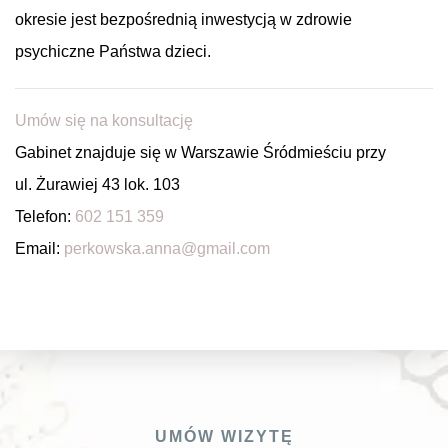
okresie jest bezpośrednią inwestycją w zdrowie
psychiczne Państwa dzieci.
Umów się na konsultację
Gabinet znajduje się w Warszawie Śródmieściu przy
ul. Żurawiej 43 lok. 103
Telefon:
602 151 359
Email:
perkowska.anna@gmail.com
UMÓW WIZYTĘ