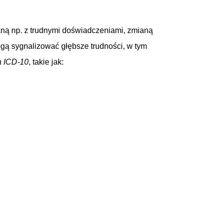
ną np. z trudnymi doświadczeniami, zmianą
gą sygnalizować głębsze trudności, w tym
a ICD-10
, takie jak: