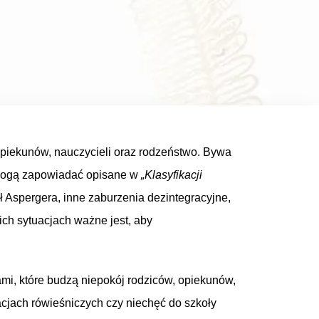
opiekunów, nauczycieli oraz rodzeństwo. Bywa
e mogą zapowiadać opisane w
„Klasyfikacji
ł Aspergera, inne zaburzenia dezintegracyjne,
ch sytuacjach ważne jest, aby
ami, które budzą niepokój rodziców, opiekunów,
cjach rówieśniczych czy niechęć do szkoły