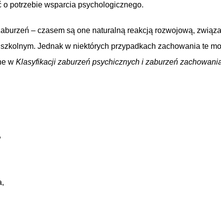
yć o potrzebie wsparcia psychologicznego.
burzeń – czasem są one naturalną reakcją rozwojową, związa
m szkolnym. Jednak w niektórych przypadkach zachowania te mo
ane w
Klasyfikacji zaburzeń psychicznych i zaburzeń zachowani
,
a,