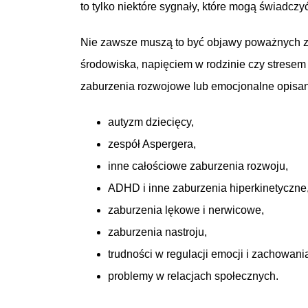
to tylko niektóre sygnały, które mogą świadcz
Nie zawsze muszą to być objawy poważnych za
środowiska, napięciem w rodzinie czy strese
zaburzenia rozwojowe lub emocjonalne opis
autyzm dziecięcy,
zespół Aspergera,
inne całościowe zaburzenia rozwoju,
ADHD i inne zaburzenia hiperkinetyczne
zaburzenia lękowe i nerwicowe,
zaburzenia nastroju,
trudności w regulacji emocji i zachowani
problemy w relacjach społecznych.