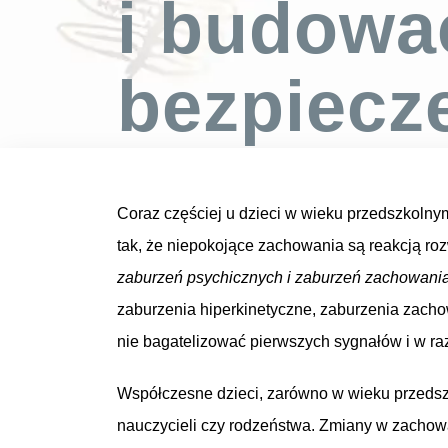
i budowa
bezpiecz
Coraz częściej u dzieci w wieku przedszkolny
tak, że niepokojące zachowania są reakcją ro
zaburzeń psychicznych i zaburzeń zachowani
zaburzenia hiperkinetyczne, zaburzenia zacho
nie bagatelizować pierwszych sygnałów i w raz
Współczesne dzieci, zarówno w wieku przedszko
nauczycieli czy rodzeństwa. Zmiany w zachowa