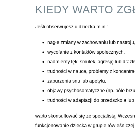
KIEDY WARTO ZG
Jeśli obserwujesz u dziecka m.in.:
nagłe zmiany w zachowaniu lub nastroju
wycofanie z kontaktów społecznych,
nadmierny lęk, smutek, agresję lub drażl
trudności w nauce, problemy z koncentra
zaburzenia snu lub apetytu,
objawy psychosomatyczne (np. bóle brzu
trudności w adaptacji do przedszkola lub 
warto skonsultować się ze specjalistą. Wczesn
funkcjonowanie dziecka w grupie rówieśniczej o