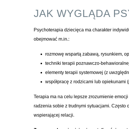
JAK WYGLĄDA PS
Psychoterapia dziecięca ma charakter indywid
obejmować m.in.:
rozmowę wspartą zabawą, rysunkiem, op
techniki terapii poznawczo-behawioralne
elementy terapii systemowej (z uwzględni
współpracę z rodzicami lub opiekunami 
Terapia ma na celu lepsze zrozumienie emocji 
radzenia sobie z trudnymi sytuacjami. Często
wspierającej relacji.