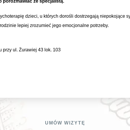
o porozmawiać ze specjalistą.
ychoterapię dzieci, u których dorośli dostrzegają niepokojące
rodzinie lepiej zrozumieć jego emocjonalne potrzeby.
przy ul. Żurawiej 43 lok. 103
UMÓW WIZYTĘ