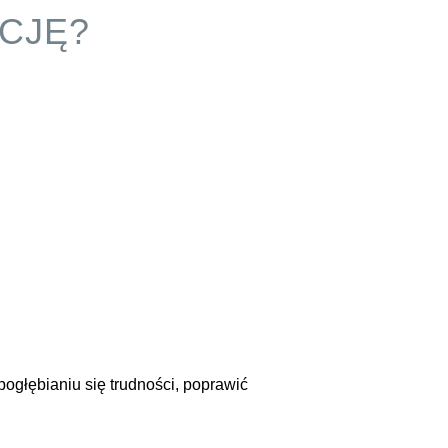
ACJĘ?
ogłębianiu się trudności, poprawić