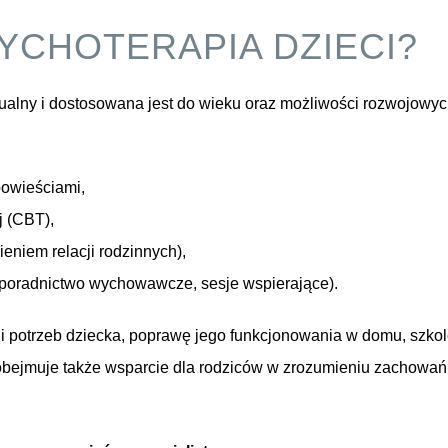
YCHOTERAPIA DZIECI?
ualny i dostosowana jest do wieku oraz możliwości rozwojowy
owieściami,
j (CBT),
eniem relacji rodzinnych),
(poradnictwo wychowawcze, sesje wspierające).
i potrzeb dziecka, poprawę jego funkcjonowania w domu, szkole 
 obejmuje także wsparcie dla rodziców w zrozumieniu zachowań