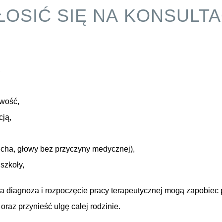
ŁOSIĆ SIĘ NA KONSULT
,
iwość,
cją,
cha, głowy bez przyczyny medycznej),
szkoły,
a diagnoza i rozpoczęcie pracy terapeutycznej mogą zapobiec p
raz przynieść ulgę całej rodzinie.