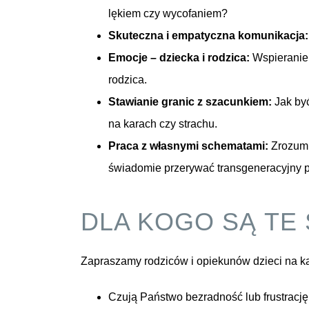
lękiem czy wycofaniem?
Skuteczna i empatyczna komunikacja:
Emocje – dziecka i rodzica:
Wspieranie 
rodzica.
Stawianie granic z szacunkiem:
Jak być
na karach czy strachu.
Praca z własnymi schematami:
Zrozumie
świadomie przerywać transgeneracyjny 
DLA KOGO SĄ TE
Zapraszamy rodziców i opiekunów dzieci na ka
Czują Państwo bezradność lub frustrację