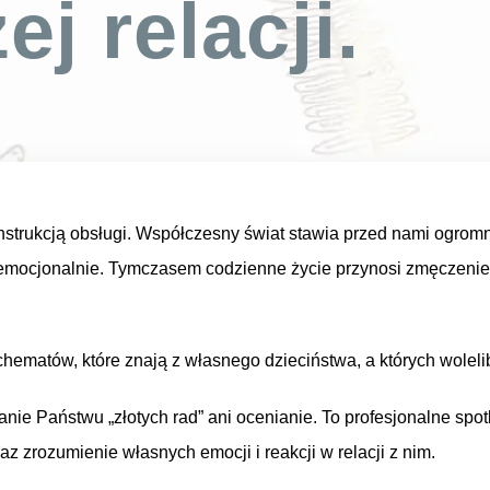
j relacji.
z instrukcją obsługi. Współczesny świat stawia przed nami ogro
emocjonalnie. Tymczasem codzienne życie przynosi zmęczenie, 
hematów, które znają z własnego dzieciństwa, a których woleli
zanie Państwu „złotych rad” ani ocenianie. To profesjonalne sp
z zrozumienie własnych emocji i reakcji w relacji z nim.