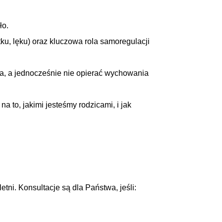
ło.
ku, lęku) oraz kluczowa rola samoregulacji
a, a jednocześnie nie opierać wychowania
 to, jakimi jesteśmy rodzicami, i jak
ni. Konsultacje są dla Państwa, jeśli: