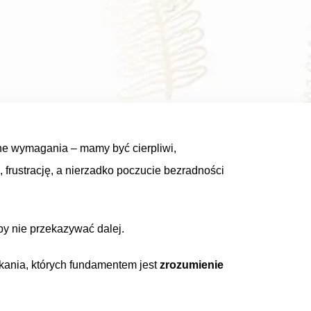
mne wymagania – mamy być cierpliwi,
frustrację, a nierzadko poczucie bezradności
by nie przekazywać dalej.
otkania, których fundamentem jest
zrozumienie