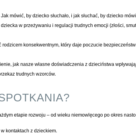
Jak mówić, by dziecko słuchało, i jak słuchać, by dziecko mówi
dziecka w przeżywaniu i regulacji trudnych emocji (złości, smut
 rodzicem konsekwentnym, który daje poczucie bezpieczeństw
nie, jak nasze własne doświadczenia z dzieciństwa wpływają na
przekaz trudnych wzorców.
 SPOTKANIA?
żdym etapie rozwoju – od wieku niemowlęcego po okres nastolet
 w kontaktach z dzieckiem.