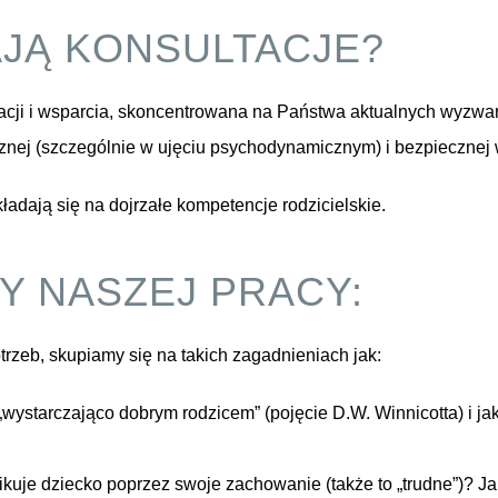
JĄ KONSULTACJE?
ukacji i wsparcia, skoncentrowana na Państwa aktualnych wyz
cznej (szczególnie w ujęciu psychodynamicznym) i bezpiecznej 
ładają się na dojrzałe kompetencje rodzicielskie.
 NASZEJ PRACY:
rzeb, skupiamy się na takich zagadnieniach jak:
wystarczająco dobrym rodzicem” (pojęcie D.W. Winnicotta) i jak 
uje dziecko poprzez swoje zachowanie (także to „trudne”)? Jak