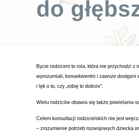
do głębsze
Bycie rodzicem to rola, która nie przychodzi 
wyrozumiali, konsekwentni i zawsze dostępni 
i lęk o to, czy „robię to dobrze”.
Wielu rodziców obawia się także powielania sc
Celem konsultacji rodzicielskich nie jest wręc
– zrozumienie potrzeb rozwojowych dziecka ora