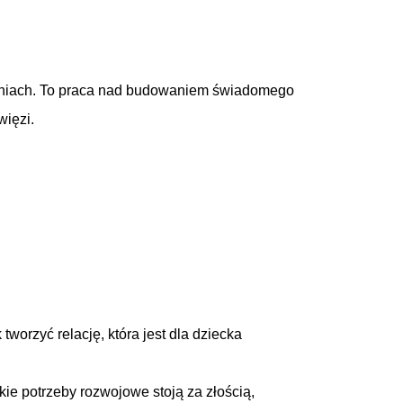
waniach. To praca nad budowaniem świadomego
więzi.
tworzyć relację, która jest dla dziecka
ie potrzeby rozwojowe stoją za złością,