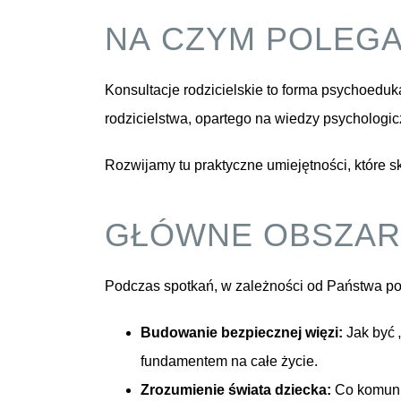
NA CZYM POLEGA
Konsultacje rodzicielskie to forma psychoed
rodzicielstwa, opartego na wiedzy psychologi
Rozwijamy tu praktyczne umiejętności, które sk
GŁÓWNE OBSZARY
Podczas spotkań, w zależności od Państwa pot
Budowanie bezpiecznej więzi:
Jak być „
fundamentem na całe życie.
Zrozumienie świata dziecka:
Co komunik