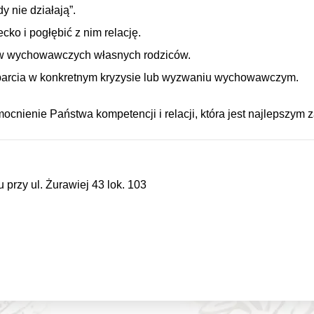
 nie działają”.
ko i pogłębić z nim relację.
ów wychowawczych własnych rodziców.
parcia w konkretnym kryzysie lub wyzwaniu wychowawczym.
mocnienie Państwa kompetencji i relacji, która jest najlepszy
przy ul. Żurawiej 43 lok. 103