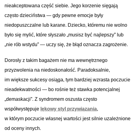
nieakceptowana część siebie. Jego korzenie sięgają
często dzieciństwa — gdy pewne emocje były
niedopuszczalne lub karane. Dziecko, któremu nie wolno
było się mylić, które słyszało „musisz być najlepszy” lub
„nie rób wstydu” — uczy się, że błąd oznacza zagrożenie.
Dorosły z takim bagażem nie ma wewnętrznego
przyzwolenia na niedoskonałość. Paradoksalnie,
im większe sukcesy osiąga, tym bardziej wzrasta poczucie
nieadekwatności — bo rośnie też stawka potencjalnej
„demaskacji”. Z syndromem oszusta często
współwystępuje
lękowy styl przywiązania
,
w którym poczucie własnej wartości jest silnie uzależnione
od oceny innych.