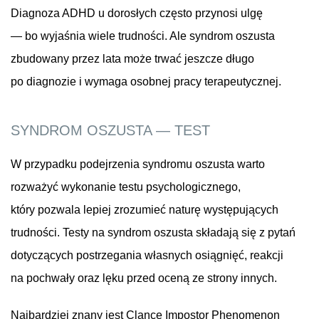
Diagnoza ADHD u dorosłych często przynosi ulgę
— bo wyjaśnia wiele trudności. Ale syndrom oszusta
zbudowany przez lata może trwać jeszcze długo
po diagnozie i wymaga osobnej pracy terapeutycznej.
SYNDROM OSZUSTA — TEST
W przypadku podejrzenia syndromu oszusta warto
rozważyć wykonanie testu psychologicznego,
który pozwala lepiej zrozumieć naturę występujących
trudności. Testy na syndrom oszusta składają się z pytań
dotyczących postrzegania własnych osiągnięć, reakcji
na pochwały oraz lęku przed oceną ze strony innych.
Najbardziej znany jest Clance Impostor Phenomenon