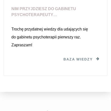
NIM PRZYJDZIESZ DO GABINETU
PSYCHOTERAPEUTY…
Trochę przydatnej wiedzy dla udających się
do gabinetu psychoterapii pierwszy raz.
Zapraszam!
BAZA WIEDZY