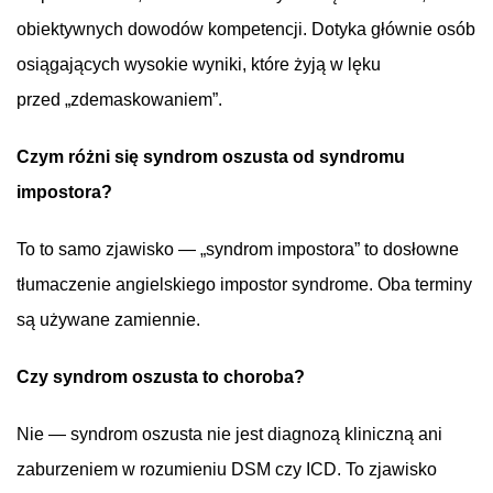
obiektywnych dowodów kompetencji. Dotyka głównie osób
osiągających wysokie wyniki, które żyją w lęku
przed „zdemaskowaniem”.
Czym różni się syndrom oszusta od syndromu
impostora?
To to samo zjawisko — „syndrom impostora” to dosłowne
tłumaczenie angielskiego impostor syndrome. Oba terminy
są używane zamiennie.
Czy syndrom oszusta to choroba?
Nie — syndrom oszusta nie jest diagnozą kliniczną ani
zaburzeniem w rozumieniu DSM czy ICD. To zjawisko