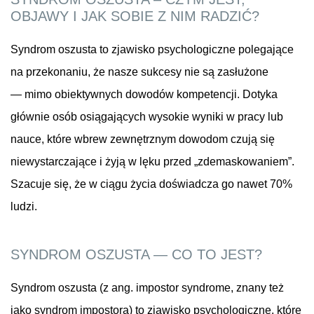
OBJAWY I JAK SOBIE Z NIM RADZIĆ?
Syndrom oszusta to zjawisko psychologiczne polegające
na przekonaniu, że nasze sukcesy nie są zasłużone
— mimo obiektywnych dowodów kompetencji. Dotyka
głównie osób osiągających wysokie wyniki w pracy lub
nauce, które wbrew zewnętrznym dowodom czują się
niewystarczające i żyją w lęku przed „zdemaskowaniem”.
Szacuje się, że w ciągu życia doświadcza go nawet 70%
ludzi.
SYNDROM OSZUSTA — CO TO JEST?
Syndrom oszusta (z ang. impostor syndrome, znany też
jako syndrom impostora) to zjawisko psychologiczne, które