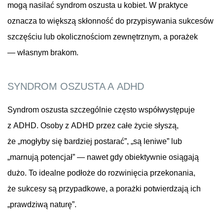
mogą nasilać syndrom oszusta u kobiet. W praktyce
oznacza to większą skłonność do przypisywania sukcesów
szczęściu lub okolicznościom zewnętrznym, a porażek
— własnym brakom.
SYNDROM OSZUSTA A ADHD
Syndrom oszusta szczególnie często współwystępuje
z ADHD. Osoby z ADHD przez całe życie słyszą,
że „mogłyby się bardziej postarać”, „są leniwe” lub
„marnują potencjał” — nawet gdy obiektywnie osiągają
dużo. To idealne podłoże do rozwinięcia przekonania,
że sukcesy są przypadkowe, a porażki potwierdzają ich
„prawdziwą naturę”.