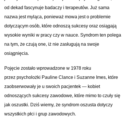
od dekad fascynuje badaczy i terapeutów. Już sama
nazwa jest myląca, ponieważ mowa jest o problemie
dotyczącym osób, które odnoszą sukcesy oraz osiągają
wysokie wyniki w pracy czy w nauce. Syndrom ten polega
na tym, że czują one, iż nie zasługują na swoje
osiągnięcia.
Pojęcie zostało wprowadzone w 1978 roku
przez psycholożki Pauline Clance i Suzanne Imes, które
zaobserwowały je u swoich pacjentek — kobiet
odnoszących sukcesy zawodowe, które mimo to czuły się
jak oszustki. Dziś wiemy, że syndrom oszusta dotyczy
wszystkich płci i grup zawodowych.