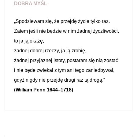
DOBRA MYŚL-
„Spodziewam się, że przejdę życie tylko raz.
Zatem jeśli nie będzie w nim żadnej życzliwości,
to ja ją okażę,
żadnej dobrej rzeczy, ja ją zrobię,
żadnej przyjaznej istoty, postaram się nią zostać
i nie będę zwlekał z tym ani tego zaniedbywał,
gdyż nigdy nie przejdę drugi raz tą drogą.”
(William Penn 1644–1718)