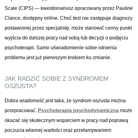
Scale (CIPS) — kwestionariusz opracowany przez Pauline
Clance, dostępny online. Choć test nie zastępuje diagnozy
postawionej przez specjalistę, może stanowić cenny punkt
wyjścia do dalszej pracy nad sobą lub decyzji o podjęciu
psychoterapii. Samo uświadomienie sobie istnienia
problemu jest już pierwszym krokiem ku zmianie.
JAK RADZIĆ SOBIE Z SYNDROMEM
OSZUSTA?
Dobra wiadomość jest taka, że syndrom oszusta można
przepracować.
Psychoterapia psychodynamiczna
może
okazać się skutecznym wsparciem w pracy nad poprawą
poczucia własnej wartości oraz przełamywaniem