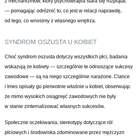
z mechanizmów, który psychoterapia stara się rozplątać
— pomagając odróżnić to, co jest w relacji naprawdę,
od tego, co wnosimy z własnego wnętrza.
SYNDROM OSZUSTA U KOBIET
Choć syndrom oszusta dotyczy wszystkich płci, badania
wskazują że kobiety — szczególnie te odnoszące sukcesy
zawodowe — są na niego szczególnie narażone. Clance
i Imes opisały go pierwotnie właśnie u kobiet, obserwując
że mimo wysokich osiągnięć zawodowych nie były
w stanie zinternalizować własnych sukcesów.
Społeczne oczekiwania, stereotypy dotyczące ról
płciowych i środowiska zdominowane przez mężczyzn