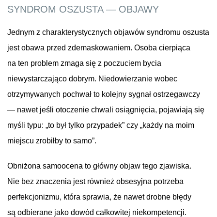
SYNDROM OSZUSTA — OBJAWY
Jednym z charakterystycznych objawów syndromu oszusta
jest obawa przed zdemaskowaniem. Osoba cierpiąca
na ten problem zmaga się z poczuciem bycia
niewystarczająco dobrym. Niedowierzanie wobec
otrzymywanych pochwał to kolejny sygnał ostrzegawczy
— nawet jeśli otoczenie chwali osiągnięcia, pojawiają się
myśli typu: „to był tylko przypadek” czy „każdy na moim
miejscu zrobiłby to samo”.
Obniżona samoocena to główny objaw tego zjawiska.
Nie bez znaczenia jest również obsesyjna potrzeba
perfekcjonizmu, która sprawia, że nawet drobne błędy
są odbierane jako dowód całkowitej niekompetencji.