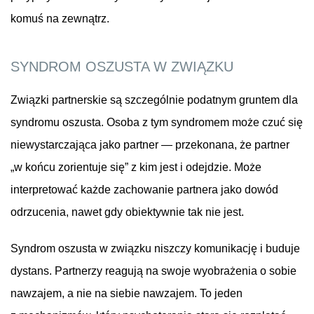
komuś na zewnątrz.
SYNDROM OSZUSTA W ZWIĄZKU
Związki partnerskie są szczególnie podatnym gruntem dla
syndromu oszusta. Osoba z tym syndromem może czuć się
niewystarczająca jako partner — przekonana, że partner
„w końcu zorientuje się” z kim jest i odejdzie. Może
interpretować każde zachowanie partnera jako dowód
odrzucenia, nawet gdy obiektywnie tak nie jest.
Syndrom oszusta w związku niszczy komunikację i buduje
dystans. Partnerzy reagują na swoje wyobrażenia o sobie
nawzajem, a nie na siebie nawzajem. To jeden