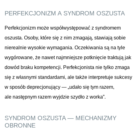
PERFEKCJONIZM A SYNDROM OSZUSTA
Perfekcjonizm może współwystępować z syndromem
oszusta. Osoby, które się z nim zmagają, stawiają sobie
nierealnie wysokie wymagania. Oczekiwania są na tyle
wygórowane, że nawet najmniejsze potknięcie traktują jak
dowód braku kompetencji. Perfekcjonista nie tylko zmaga
się z własnymi standardami, ale także interpretuje sukcesy
w sposób deprecjonujący — „udało się tym razem,
ale następnym razem wyjdzie szydło z worka”.
SYNDROM OSZUSTA — MECHANIZMY
OBRONNE