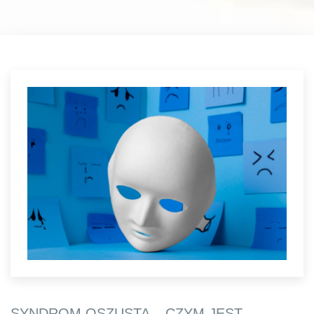
SYNDROM OSZUSTA – CZYM JEST,