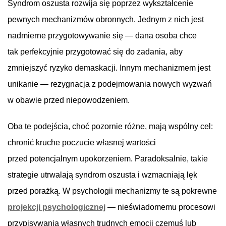
Syndrom oszusta rozwija się poprzez wykształcenie
pewnych mechanizmów obronnych. Jednym z nich jest
nadmierne przygotowywanie się — dana osoba chce
tak perfekcyjnie przygotować się do zadania, aby
zmniejszyć ryzyko demaskacji. Innym mechanizmem jest
unikanie — rezygnacja z podejmowania nowych wyzwań
w obawie przed niepowodzeniem.
Oba te podejścia, choć pozornie różne, mają wspólny cel:
chronić kruche poczucie własnej wartości
przed potencjalnym upokorzeniem. Paradoksalnie, takie
strategie utrwalają syndrom oszusta i wzmacniają lęk
przed porażką. W psychologii mechanizmy te są pokrewne
projekcji psychologicznej
— nieświadomemu procesowi
przypisywania własnych trudnych emocji czemuś lub