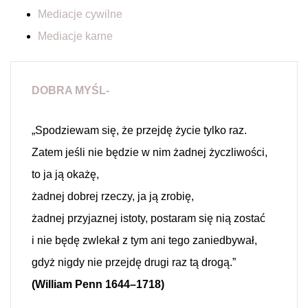
Mediacje cywilne
Mediacje karne
DOBRA MYŚL-
„Spodziewam się, że przejdę życie tylko raz.
Zatem jeśli nie będzie w nim żadnej życzliwości,
to ja ją okażę,
żadnej dobrej rzeczy, ja ją zrobię,
żadnej przyjaznej istoty, postaram się nią zostać
i nie będę zwlekał z tym ani tego zaniedbywał,
gdyż nigdy nie przejdę drugi raz tą drogą.”
(William Penn 1644–1718)