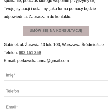
spotkanie, podczas którego wspólnie przyjrzymy się
Twojej sytuacji i ustalimy, jaka forma pomocy będzie
odpowiednia. Zapraszam do kontaktu.
UMÓW SIĘ NA KONSULTACJĘ
Gabinet: ul. Żurawia 43 lok. 103, Warszawa Śródmieście
Telefon:
602 151 359
E-mail: perkowska.anna@gmail.com