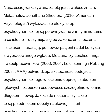
Najczęściej wskazywaną zaletą jest trwałość zmian.
Metaanaliza Jonathana Shedlera (2010, „American
Psychologist”) wykazała, że efekty terapii
psychodynamicznej są porównywalne z innymi nurtami,
a co istotne – utrzymują się po zakończeniu leczenia
i z czasem narastają, ponieważ pacjent nadal korzysta
z wypracowanego wglądu. Metaanalizy Leichsenringa
i współpracowników (2003, 2004; Leichsenring i Rabung
2008, JAMA) potwierdzają skuteczność podejścia
psychodynamicznego w leczeniu depresji, zaburzeń
lękowych i zaburzeń osobowości, szczególnie w formie
długoterminowej. Jak każde metaanalizy, także
te są przedmiotem debaty naukowej — nurt
psychodynamiczny pozostaje jednak jednym z podejść