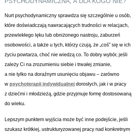
PSYCHODYNAMICZNA, A DLA KOGO NIE?
Nurt psychodynamiczny sprawdza się szczególnie u osób,
które doświadczają nawracających trudności w relacjach,
przewlekłego lęku lub obniżonego nastroju, zaburzeń
osobowości, a także u tych, którzy czują, że „coś” się w ich
życiu powtarza, choć nie wiedzą co. To dobry wybór, jeśli
zależy Ci na zrozumieniu siebie i trwałej zmianie,
a nie tylko na doraźnym usunięciu objawu – zarówno
w
psychoterapii indywidualnej
dorosłych, jak i w pracy
z dziećmi i młodzieżą, gdzie przyjmuje formę dostosowaną
do wieku.
Lepszym punktem wyjścia może być inne podejście, jeśli
szukasz krótkiej, ustrukturyzowanej pracy nad konkretnym