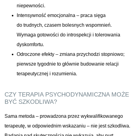
niepewności.
Intensywność emocjonalna – praca sięga
do trudnych, czasem bolesnych wspomnień.
Wymaga gotowości do introspekcji i tolerowania
dyskomfortu.
Odroczone efekty – zmiana przychodzi stopniowo;
pierwsze tygodnie to głównie budowanie relacji
terapeutycznej i rozumienia.
CZY TERAPIA PSYCHODYNAMICZNA MOŻE
BYĆ SZKODLIWA?
Sama metoda – prowadzona przez wykwalifikowanego
terapeutę, w odpowiednim wskazaniu – nie jest szkodliwa.
Badania nad skutecznością nie wykazują, aby nurt