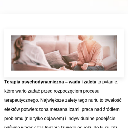
Terapia psychodynamiczna – wady i zalety
to pytanie,
które warto zadać przed rozpoczęciem procesu
terapeutycznego. Największe zalety tego nurtu to trwałość
efektów potwierdzona metaanalizami, praca nad źródłem
problemu (nie tylko objawem) i indywidualne podejście.
Główne wady: czas trwania (zwykle od roku do kilku lat),