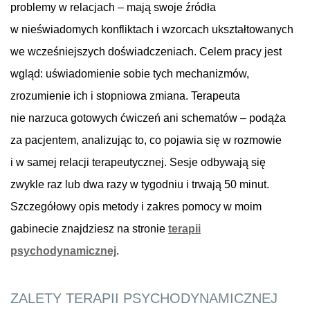
problemy w relacjach – mają swoje źródła
w nieświadomych konfliktach i wzorcach ukształtowanych
we wcześniejszych doświadczeniach. Celem pracy jest
wgląd: uświadomienie sobie tych mechanizmów,
zrozumienie ich i stopniowa zmiana. Terapeuta
nie narzuca gotowych ćwiczeń ani schematów – podąża
za pacjentem, analizując to, co pojawia się w rozmowie
i w samej relacji terapeutycznej. Sesje odbywają się
zwykle raz lub dwa razy w tygodniu i trwają 50 minut.
Szczegółowy opis metody i zakres pomocy w moim
gabinecie znajdziesz na stronie
terapii
psychodynamicznej
.
ZALETY TERAPII PSYCHODYNAMICZNEJ