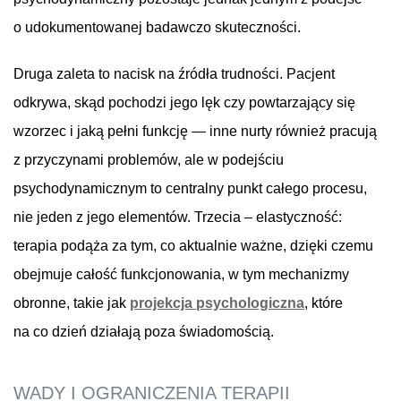
o udokumentowanej badawczo skuteczności.
Druga zaleta to nacisk na źródła trudności. Pacjent
odkrywa, skąd pochodzi jego lęk czy powtarzający się
wzorzec i jaką pełni funkcję — inne nurty również pracują
z przyczynami problemów, ale w podejściu
psychodynamicznym to centralny punkt całego procesu,
nie jeden z jego elementów. Trzecia – elastyczność:
terapia podąża za tym, co aktualnie ważne, dzięki czemu
obejmuje całość funkcjonowania, w tym mechanizmy
obronne, takie jak
projekcja psychologiczna
, które
na co dzień działają poza świadomością.
WADY I OGRANICZENIA TERAPII