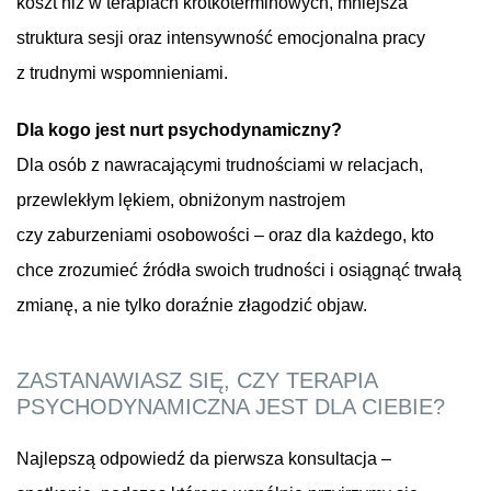
koszt niż w terapiach krótkoterminowych, mniejsza
struktura sesji oraz intensywność emocjonalna pracy
z trudnymi wspomnieniami.
Dla kogo jest nurt psychodynamiczny?
Dla osób z nawracającymi trudnościami w relacjach,
przewlekłym lękiem, obniżonym nastrojem
czy zaburzeniami osobowości – oraz dla każdego, kto
chce zrozumieć źródła swoich trudności i osiągnąć trwałą
zmianę, a nie tylko doraźnie złagodzić objaw.
ZASTANAWIASZ SIĘ, CZY TERAPIA
PSYCHODYNAMICZNA JEST DLA CIEBIE?
Najlepszą odpowiedź da pierwsza konsultacja –