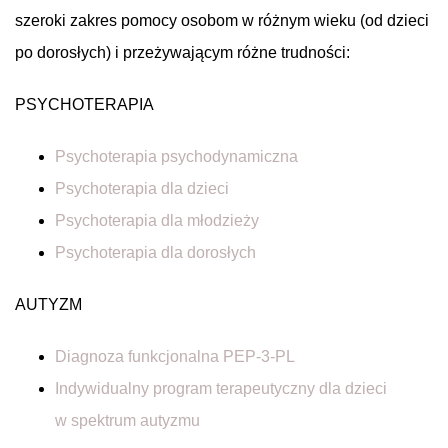
szeroki zakres pomocy osobom w różnym wieku (od dzieci
po dorosłych) i przeżywającym różne trudności:
PSYCHOTERAPIA
Psychoterapia psychodynamiczna
Psychoterapia dla dzieci
Psychoterapia dla młodzieży
Psychoterapia dla dorosłych
AUTYZM
Diagnoza funkcjonalna PEP-3-PL
Indywidualny program terapeutyczny dla dzieci
w spektrum autyzmu