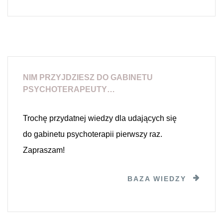
NIM PRZYJDZIESZ DO GABINETU
PSYCHOTERAPEUTY…
Trochę przydatnej wiedzy dla udających się
do gabinetu psychoterapii pierwszy raz.
Zapraszam!
BAZA WIEDZY