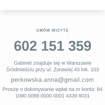
UMÓW WIZYTĘ
602 151 359
Gabinet znajduje się w Warszawie
Śródmieściu przy ul. Żurawiej 43 lok. 103
perkowska.anna@gmail.com
Proszę o dokonywanie wpłat na nr konta: 84
1090 0088 0000 0001 4339 6031