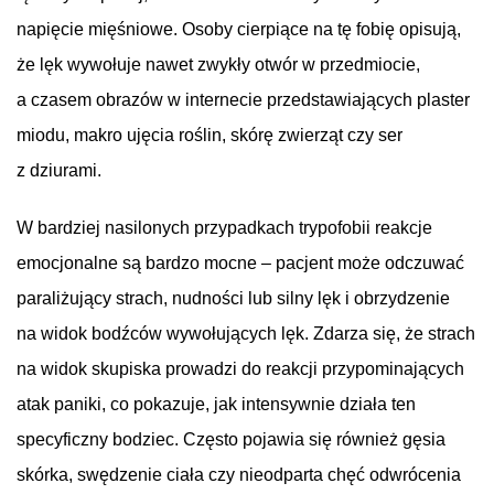
napięcie mięśniowe. Osoby cierpiące na tę fobię opisują,
że lęk wywołuje nawet zwykły otwór w przedmiocie,
a czasem obrazów w internecie przedstawiających plaster
miodu, makro ujęcia roślin, skórę zwierząt czy ser
z dziurami.
W bardziej nasilonych przypadkach trypofobii reakcje
emocjonalne są bardzo mocne – pacjent może odczuwać
paraliżujący strach, nudności lub silny lęk i obrzydzenie
na widok bodźców wywołujących lęk. Zdarza się, że strach
na widok skupiska prowadzi do reakcji przypominających
atak paniki, co pokazuje, jak intensywnie działa ten
specyficzny bodziec. Często pojawia się również gęsia
skórka, swędzenie ciała czy nieodparta chęć odwrócenia