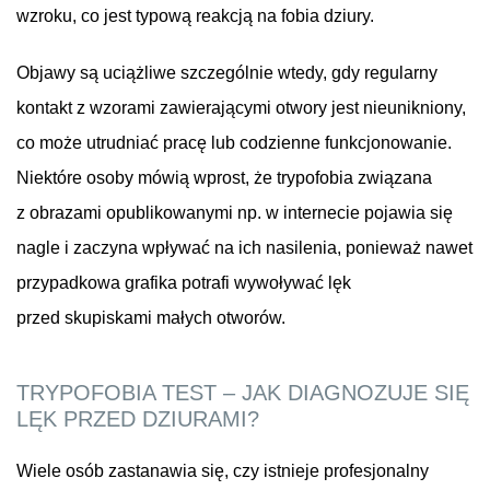
wzroku, co jest typową reakcją na fobia dziury.
Objawy są uciążliwe szczególnie wtedy, gdy regularny
kontakt z wzorami zawierającymi otwory jest nieunikniony,
co może utrudniać pracę lub codzienne funkcjonowanie.
Niektóre osoby mówią wprost, że trypofobia związana
z obrazami opublikowanymi np. w internecie pojawia się
nagle i zaczyna wpływać na ich nasilenia, ponieważ nawet
przypadkowa grafika potrafi wywoływać lęk
przed skupiskami małych otworów.
TRYPOFOBIA TEST – JAK DIAGNOZUJE SIĘ
LĘK PRZED DZIURAMI?
Wiele osób zastanawia się, czy istnieje profesjonalny