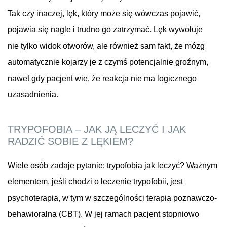
Tak czy inaczej, lęk, który może się wówczas pojawić,
pojawia się nagle i trudno go zatrzymać. Lęk wywołuje
nie tylko widok otworów, ale również sam fakt, że mózg
automatycznie kojarzy je z czymś potencjalnie groźnym,
nawet gdy pacjent wie, że reakcja nie ma logicznego
uzasadnienia.
TRYPOFOBIA – JAK JĄ LECZYĆ I JAK
RADZIĆ SOBIE Z LĘKIEM?
Wiele osób zadaje pytanie: trypofobia jak leczyć? Ważnym
elementem, jeśli chodzi o leczenie trypofobii, jest
psychoterapia, w tym w szczególności terapia poznawczo-
behawioralna (CBT). W jej ramach pacjent stopniowo