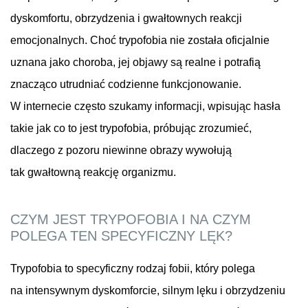
dyskomfortu, obrzydzenia i gwałtownych reakcji
emocjonalnych. Choć trypofobia nie została oficjalnie
uznana jako choroba, jej objawy są realne i potrafią
znacząco utrudniać codzienne funkcjonowanie.
W internecie często szukamy informacji, wpisując hasła
takie jak co to jest trypofobia, próbując zrozumieć,
dlaczego z pozoru niewinne obrazy wywołują
tak gwałtowną reakcję organizmu.
CZYM JEST TRYPOFOBIA I NA CZYM
POLEGA TEN SPECYFICZNY LĘK?
Trypofobia to specyficzny rodzaj fobii, który polega
na intensywnym dyskomforcie, silnym lęku i obrzydzeniu