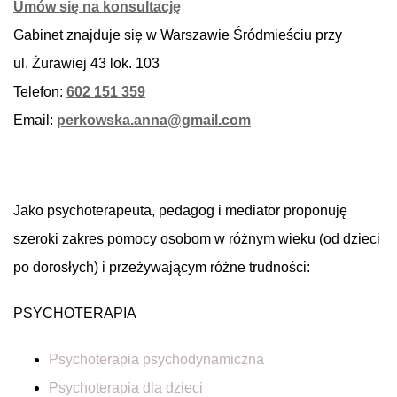
Umów się na konsultację
Gabinet znajduje się w Warszawie Śródmieściu przy
ul. Żurawiej 43 lok. 103
Telefon:
602 151 359
Email:
perkowska.anna@gmail.com
Jako psychoterapeuta, pedagog i mediator proponuję
szeroki zakres pomocy osobom w różnym wieku (od dzieci
po dorosłych) i przeżywającym różne trudności:
PSYCHOTERAPIA
Psychoterapia psychodynamiczna
Psychoterapia dla dzieci