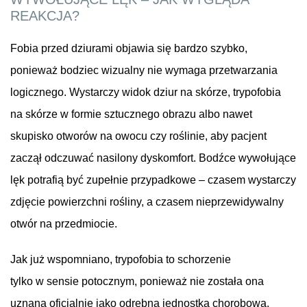
REAKCJA?
Fobia przed dziurami objawia się bardzo szybko,
ponieważ bodziec wizualny nie wymaga przetwarzania
logicznego. Wystarczy widok dziur na skórze, trypofobia
na skórze w formie sztucznego obrazu albo nawet
skupisko otworów na owocu czy roślinie, aby pacjent
zaczął odczuwać nasilony dyskomfort. Bodźce wywołujące
lęk potrafią być zupełnie przypadkowe – czasem wystarczy
zdjęcie powierzchni rośliny, a czasem nieprzewidywalny
otwór na przedmiocie.
Jak już wspomniano, trypofobia to schorzenie
tylko w sensie potocznym, ponieważ nie została ona
uznana oficjalnie jako odrębna jednostka chorobowa.