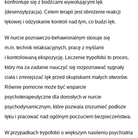
konfrontuje się z bodźcami wywołującymi lęk
(desensytyzacja). Celem terapii jest obniżenie reakcji
lękowej i odzyskanie kontroli nad tym, co budzi lęk.
W nurcie poznawczo-behawioralnym stosuje się
m.in. technik relaksacyjnych, pracę z myślami
i kontrolowaną ekspozycję. Leczenie trypofobii to proces,
który ma za zadanie nauczyć się rozpoznawać sygnały
ciała i zmniejszać lęk przed skupiskami małych otworów.
Równie pomocne może być wsparcie
psychoterapeutyczne dla dorosłych w nurcie
psychodynamicznym, które pozwala zrozumieć podłoże
lęku i pracować nad ogólnym poczuciem bezpieczeństwa.
W przypadkach trypofobii o większym nasileniu psychiatria