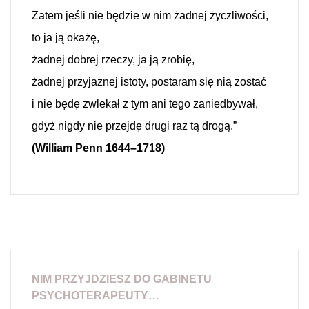
Zatem jeśli nie będzie w nim żadnej życzliwości,
to ja ją okażę,
żadnej dobrej rzeczy, ja ją zrobię,
żadnej przyjaznej istoty, postaram się nią zostać
i nie będę zwlekał z tym ani tego zaniedbywał,
gdyż nigdy nie przejdę drugi raz tą drogą.”
(William Penn 1644–1718)
NIM PRZYJDZIESZ DO GABINETU
PSYCHOTERAPEUTY…