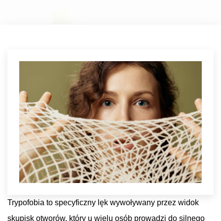
Trypofobia to specyficzny lęk wywoływany przez widok
skupisk otworów, który u wielu osób prowadzi do silnego