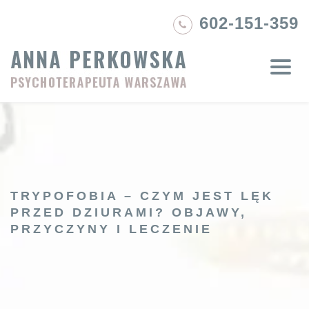
Skip
602-151-359
to
content
TRYPOFOBIA – CZYM JEST LĘK
PRZED DZIURAMI? OBJAWY,
PRZYCZYNY I LECZENIE