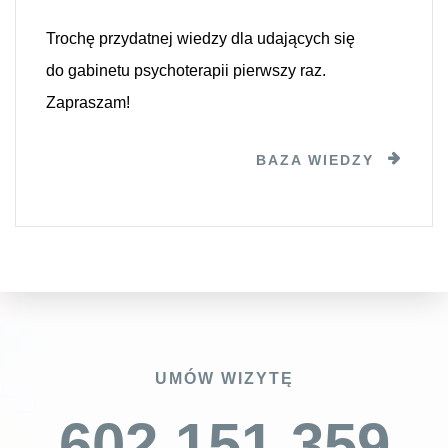
Trochę przydatnej wiedzy dla udających się
do gabinetu psychoterapii pierwszy raz.
Zapraszam!
BAZA WIEDZY
UMÓW WIZYTĘ
602 151 359