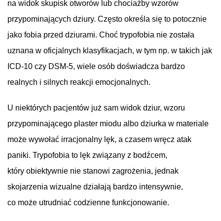
na widok skupisk otworów lub chociażby wzorów
przypominających dziury. Często określa się to potocznie
jako fobia przed dziurami. Choć trypofobia nie została
uznana w oficjalnych klasyfikacjach, w tym np. w takich jak
ICD-10 czy DSM-5, wiele osób doświadcza bardzo
realnych i silnych reakcji emocjonalnych.
U niektórych pacjentów już sam widok dziur, wzoru
przypominającego plaster miodu albo dziurka w materiale
może wywołać irracjonalny lęk, a czasem wręcz atak
paniki. Trypofobia to lęk związany z bodźcem,
który obiektywnie nie stanowi zagrożenia, jednak
skojarzenia wizualne działają bardzo intensywnie,
co może utrudniać codzienne funkcjonowanie.