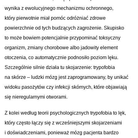
wynika z ewolucyjnego mechanizmu ochronnego,
który pierwotnie miał pomóc odróżniać zdrowe
powierzchnie od tych budzących zagrożenie. Skupisko
to może bowiem potencjalnie przypominać toksyczny
organizm, zmiany chorobowe albo jadowity element
otoczenia, co automatycznie podnosiło poziom lęku.
Szczególnie silnie działa tu skojarzenie: trypofobia
na skórze – ludzki mózg jest zaprogramowany, by unikać
widoku pasożytów czy infekcji skórnych, które objawiają
się nieregularnymi otworami.
Z kolei według teorii psychologicznych trypofobia to lęk,
który często łączy się z wcześniejszymi skojarzeniami
i doświadczeniami, ponieważ mózg pacjenta bardzo