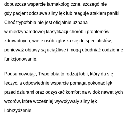
dopuszcza wsparcie farmakologiczne, szczególnie
gdy pacjent odczuwa silny lęk lub reaguje atakiem paniki.
Choć trypofobia nie jest oficjalnie uznana
w międzynarodowej klasyfikacji chorób i problemów
zdrowotnych, wiele osób zgłasza się do specjalistów,
ponieważ objawy są uciążliwe i mogą utrudniać codzienne
funkcjonowanie.
Podsumowując, Trypofobia to rodzaj fobii, który da się
leczyć, a odpowiednie wsparcie pomaga pokonać lęk
przed dziurami oraz odzyskać komfort na widok nawet tych
wzorów, które wcześniej wywoływały silny lęk
i obrzydzenie.