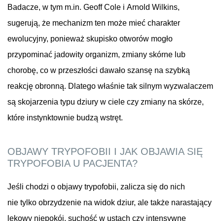
Badacze, w tym m.in. Geoff Cole i Arnold Wilkins,
sugerują, że mechanizm ten może mieć charakter
ewolucyjny, ponieważ skupisko otworów mogło
przypominać jadowity organizm, zmiany skórne lub
chorobę, co w przeszłości dawało szansę na szybką
reakcję obronną. Dlatego właśnie tak silnym wyzwalaczem
są skojarzenia typu dziury w ciele czy zmiany na skórze,
które instynktownie budzą wstręt.
OBJAWY TRYPOFOBII I JAK OBJAWIA SIĘ
TRYPOFOBIA U PACJENTA?
Jeśli chodzi o objawy trypofobii, zalicza się do nich
nie tylko obrzydzenie na widok dziur, ale także narastający
lękowy niepokój, suchość w ustach czy intensywne