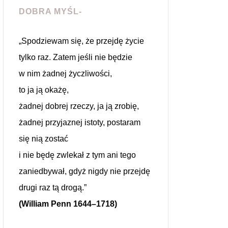
DOBRA MYŚL-
„Spodziewam się, że przejdę życie
tylko raz. Zatem jeśli nie będzie
w nim żadnej życzliwości,
to ja ją okażę,
żadnej dobrej rzeczy, ja ją zrobię,
żadnej przyjaznej istoty, postaram
się nią zostać
i nie będę zwlekał z tym ani tego
zaniedbywał, gdyż nigdy nie przejdę
drugi raz tą drogą.”
(William Penn 1644–1718)