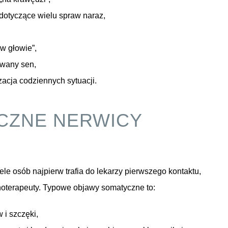
 dotyczące wielu spraw naraz,
 w głowie”,
rywany sen,
acja codziennych sytuacji.
CZNE NERWICY
iele osób najpierw trafia do lekarzy pierwszego kontaktu,
hoterapeuty. Typowe objawy somatyczne to:
 i szczęki,