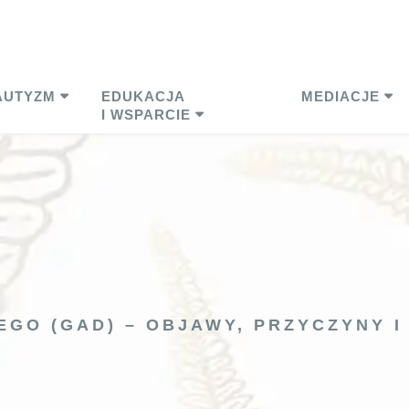
AUTYZM
EDUKACJA
MEDIACJE
I WSPARCIE
GO (GAD) – OBJAWY, PRZYCZYNY I