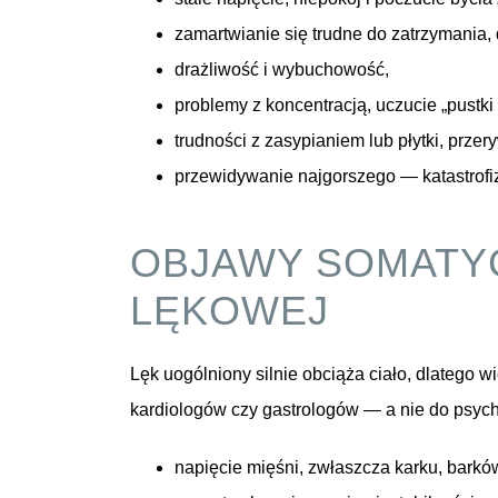
zamartwianie się trudne do zatrzymania,
drażliwość i wybuchowość,
problemy z koncentracją, uczucie „pustki
trudności z zasypianiem lub płytki, prze
przewidywanie najgorszego — katastrofiz
OBJAWY SOMATY
LĘKOWEJ
Lęk uogólniony silnie obciąża ciało, dlatego w
kardiologów czy gastrologów — a nie do psyc
napięcie mięśni, zwłaszcza karku, barków