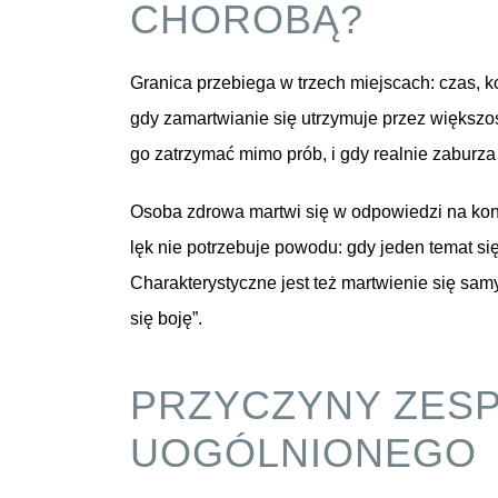
CHOROBĄ?
Granica przebiega w trzech miejscach: czas, k
gdy zamartwianie się utrzymuje przez większoś
go zatrzymać mimo prób, i gdy realnie zaburza
Osoba zdrowa martwi się w odpowiedzi na konk
lęk nie potrzebuje powodu: gdy jeden temat si
Charakterystyczne jest też martwienie się sam
się boję”.
PRZYCZYNY ZES
UOGÓLNIONEGO