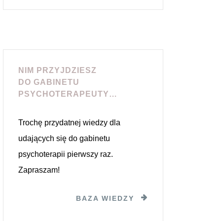
NIM PRZYJDZIESZ
DO GABINETU
PSYCHOTERAPEUTY…
Trochę przydatnej wiedzy dla
udających się do gabinetu
psychoterapii pierwszy raz.
Zapraszam!
BAZA WIEDZY